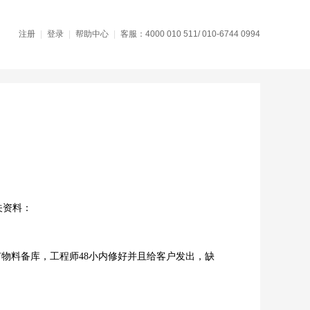
注册
|
登录
|
帮助中心
|
客服：4000 010 511/ 010-6744 0994
关资料：
有物料备库，工程师48小内修好并且给客户发出，缺