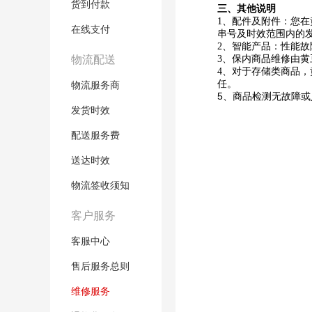
货到付款
三、其他说明
1、配件及附件：您
在线支付
串号及时效范围内的
2、智能产品：性能
物流配送
3、保内商品维修由
4、对于存储类商品
任。
物流服务商
5、商品检测无故障
发货时效
配送服务费
送达时效
物流签收须知
客户服务
客服中心
售后服务总则
维修服务