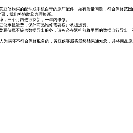
在黄豆侠购买的配件或手机自带的原厂配件，如有质量问题，符合保修范围
发票，我们将协助您办理换新。
故障，三个月内进行换新，一年内维修。
黄豆侠承担运费，保外商品维修需要客户承担运费。
，黄豆侠概不提供数据导出服务，请务必在返机前将里面的数据自行导出，
或人为损坏不符合保修服务的，黄豆侠客服将最终结果通知您，并将商品原