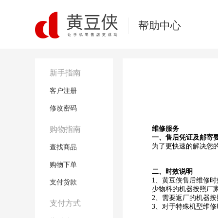
帮助中心
新手指南
客户注册
修改密码
购物指南
维修服务
一、售后凭证及邮寄
为了更快速的解决您
查找商品
购物下单
二、时效说明
1、黄豆侠售后维修时
支付货款
少物料的机器按照厂家
2、需要返厂的机器按
支付方式
3、对于特殊机型维修