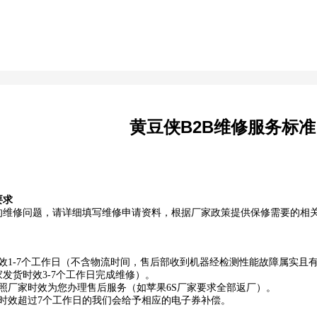
黄豆侠B2B维修服务标准
要求
的维修问题，请详细填写维修申请资料，根据厂家政策提供保修需要的相
效1-7个工作日（不含物流时间，售后部收到机器经检测性能故障属实且
发货时效3-7个工作日完成维修）。
照厂家时效为您办理售后服务（如苹果6S厂家要求全部返厂）。
时效超过7个工作日的我们会给予相应的电子券补偿。